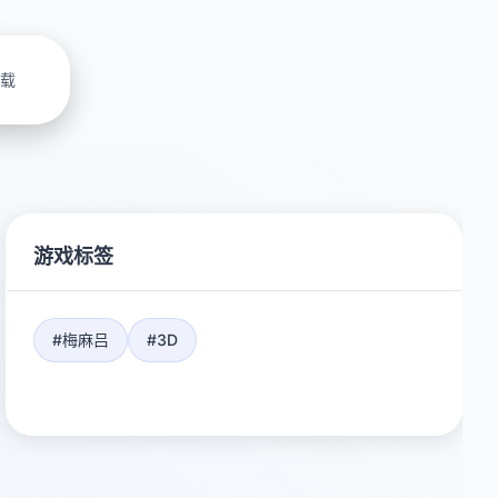
载
游戏标签
#梅麻吕
#3D