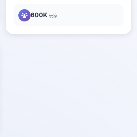
600K
玩家