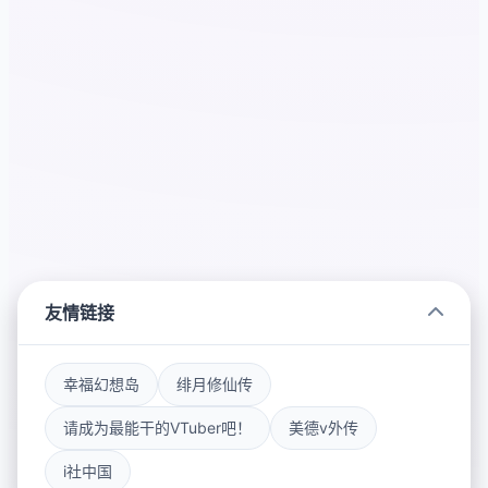
友情链接
幸福幻想岛
绯月修仙传
请成为最能干的VTuber吧！
美德v外传
i社中国