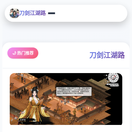
刀剑江湖路
🌙 热门推荐
刀剑江湖路