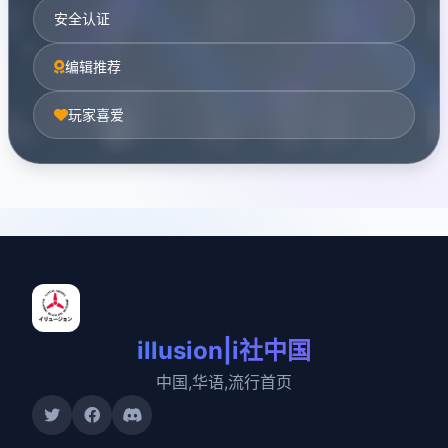
安全认证
编辑推荐
玩家喜爱
illusion|i社中国
中国,华语,流行首页