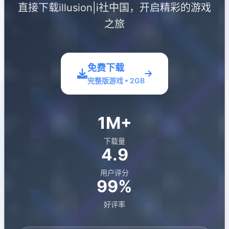
直接下载illusion|i社中国，开启精彩的游戏
之旅
免费下载
完整版游戏 • 2GB
1M+
下载量
4.9
用户评分
99%
好评率