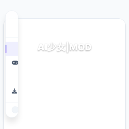
🏹 热门推荐
AI少女|MOD
AI少女|MOD。专业的游戏平台，为您提供优质
的游戏体验。
9.4
评分
2.3M
下载