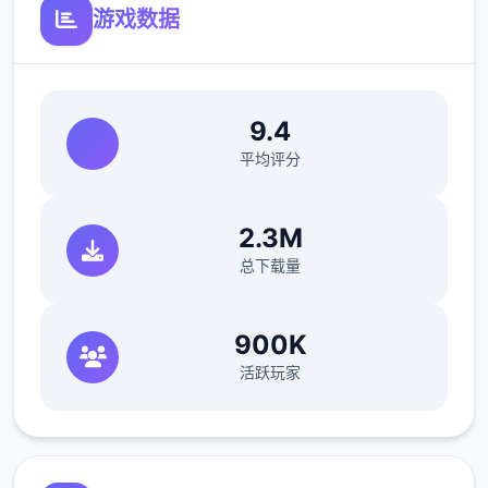
游戏数据
9.4
平均评分
香草
2.3M
总下载量
900K
活跃玩家
指未安装任何模组的原始程序状态。程序术
语，类似于未添加任何配料（模组）的冰淇