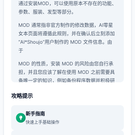
通过安装MOD，可以使用原本不存在的功能、
参数、服装、发型等部分。
MOD 通常指非官方制作的修改数据，AI零星
女本页面将遵循此规则，并在确认后立刻添加
“AI*Shoujo”用户制作的 MOD 文件信息。由
于
MOD 的性质，安装 MOD 的风险由您自行承
担，并且您应该了解在使用 MOD 之前需要具
备唯一定的知识，例如备份程序数据并积极研
究安装方法。
↑
攻略提示
硬修改
新手指南
此方法涉及使用同名的修改文件覆盖程序配置
快速上手基础操作
文件。这被称为