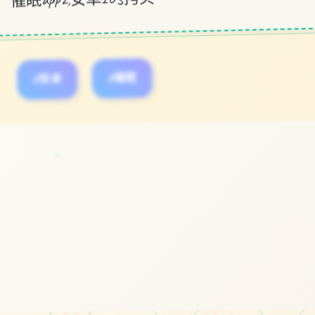
#安卓
#催眠
★
立即体验
免费完整版游戏