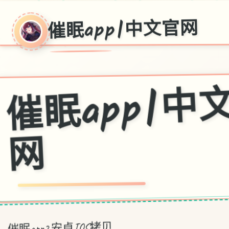
催眠app|中文官网
眠ap
网
催眠app2,安卓IOS拷贝