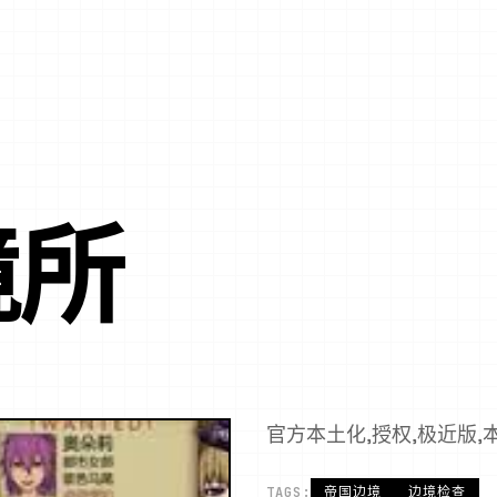
境所
官方本土化,授权,极近版,
TAGS:
帝国边境
边境检查