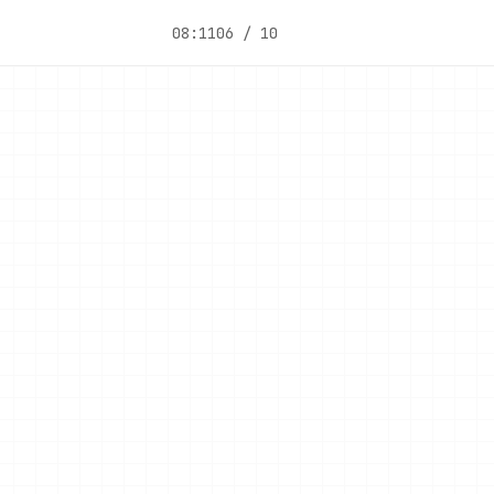
08:11
06 / 10