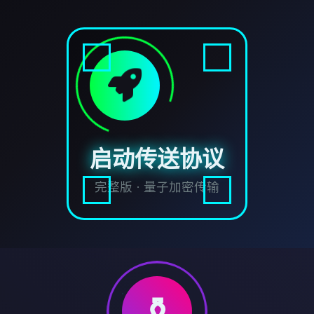
启动传送协议
完整版 · 量子加密传输
⚱️