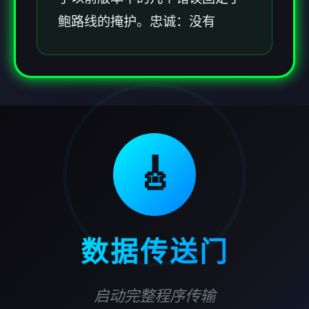
鲍路线的掩护。忠诚：没有
🎸
数据传送门
启动完整程序传输