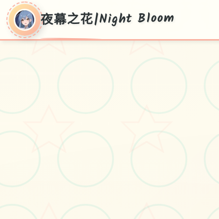
夜幕之花|Night Bloom
夜幕之花|Night
Bloom
Ver0.552,流行版拷贝,汉语正式门户
#神作RPG