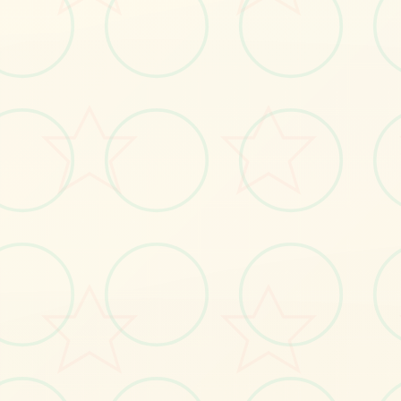
🗓️
画面艺术展
感受游戏的视觉魅力