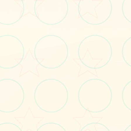
#角色扮演
#电脑
立即体验
免费完整版游戏