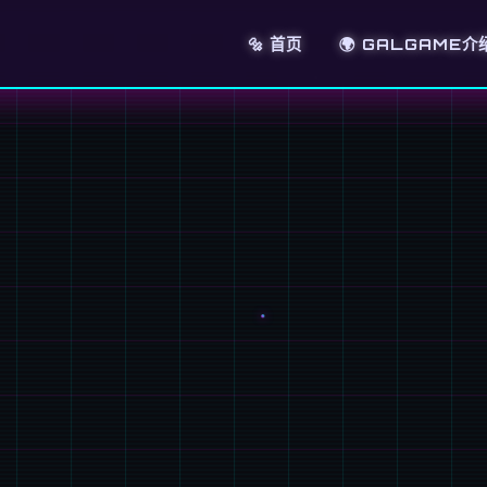
🔩 首页
🌍 GALGAME介