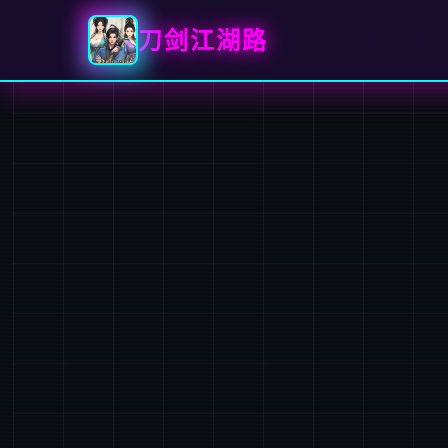
刀剑江湖路