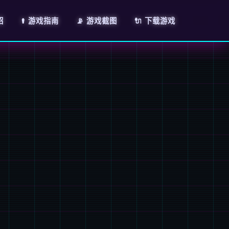
绍
⚰️ 游戏指南
📡 游戏截图
🔌 下载游戏