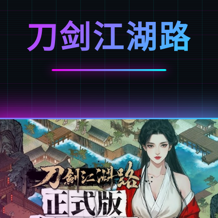
刀剑江湖路