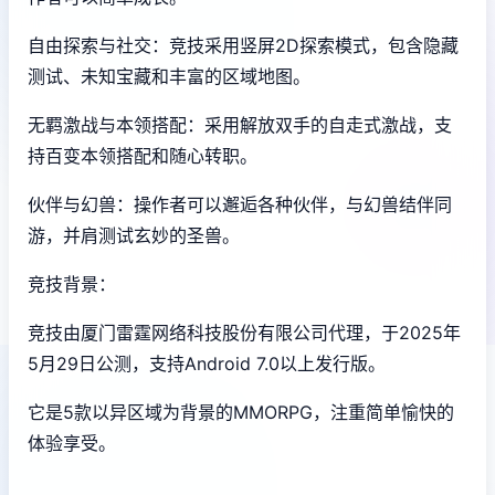
自由探索与社交：竞技采用竖屏2D探索模式，包含隐藏
测试、未知宝藏和丰富的区域地图。
无羁激战与本领搭配：采用解放双手的自走式激战，支
持百变本领搭配和随心转职。
伙伴与幻兽：操作者可以邂逅各种伙伴，与幻兽结伴同
游，并肩测试玄妙的圣兽。
竞技背景：
竞技由厦门雷霆网络科技股份有限公司代理，于2025年
5月29日公测，支持Android 7.0以上发行版。
它是5款以异区域为背景的MMORPG，注重简单愉快的
体验享受。