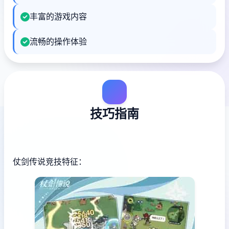
丰富的游戏内容
流畅的操作体验
技巧指南
仗剑传说竞技特征：