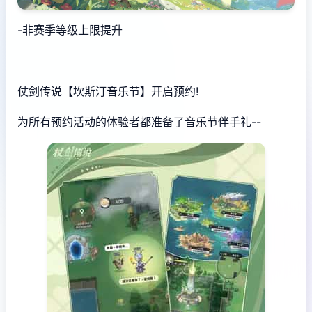
-非赛季等级上限提升
仗剑传说【坎斯汀音乐节】开启预约!
为所有预约活动的体验者都准备了音乐节伴手礼--