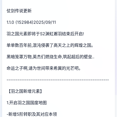
仗剑传说更新
1.1.0 (152984)2025/09/11
羽之国元素即将于S2渊虹邂羽结束后开启!
单单数百年前,混沌侵袭了高天之上的辉煌之国。
黑暗笼罩万物,英杰们燃烧生命,筑起超后的壁垒..
命运之子啊,请为世间带来希冀的光芒吧。
--------------------------------------------------------
【羽之国新增元素】
1.开启羽之国国度地图
-新增5阶转职及其对应本领