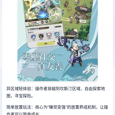
异区域轻体验：操作者穿越到坎斯汀区域，自由探索地
图，寻宝探险。
简单放置玩法：核心为“睡觉变强”的放置养成机制，让操
作者可以简单成长。