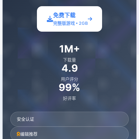
免费下载
完整版游戏 • 2GB
1M+
下载量
4.9
用户评分
99%
好评率
安全认证
编辑推荐