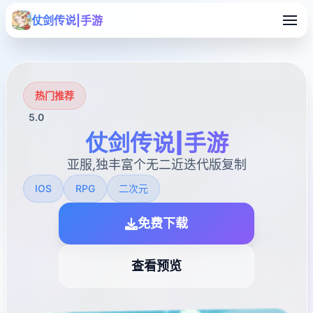
仗剑传说|手游
热门推荐
5.0
仗剑传说|手游
亚服,独丰富个无二近迭代版复制
IOS
RPG
二次元
免费下载
查看预览