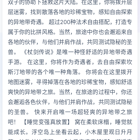
双子的协助下拯救这片大陆。在这里，你将拨开层
层迷雾，找到散落各地的珍稀宝物，感知自由探索
的异地带奇遇。 超过200种法术自由搭配，打造专
属于你的比拼风格。当然，旅途中你也会邂逅来自
各地的伙伴，与他们并肩作战，共同测试隐秘的圣
兽。 《杖剑传说》是唯一种怪舒适的异地带奇遇
手游。 在这里，你将作为奇遇者，去自由探索坎
斯汀地带的各个唯一种角落。 你将会在这里拨开
地图迷雾，寻得掉落在各地的珍稀宝物，感知舒适
爽快的异地带之旅。当然，在旅途的过程中，你还
会邂逅各色伙伴，与他们并肩作战，共同测试隐秘
的圣兽。 快来开启唯一场超轻爽的异地带之旅
吧！ 【睡觉变强真放置】 窝在柔软床榻，睡觉就
能成长。浮空岛上坐看云起，小木屋里观日升月