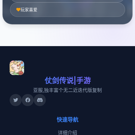
玩家喜爱
仗剑传说|手游
亚服,独丰富个无二近迭代版复制
快速导航
详细介绍