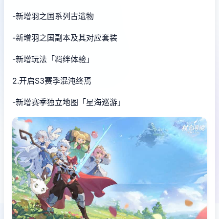
-新增羽之国系列古遗物
-新增羽之国副本及其对应套装
-新增玩法「羁绊体验」
2.开启S3赛季混沌终焉
-新增赛季独立地图「星海巡游」