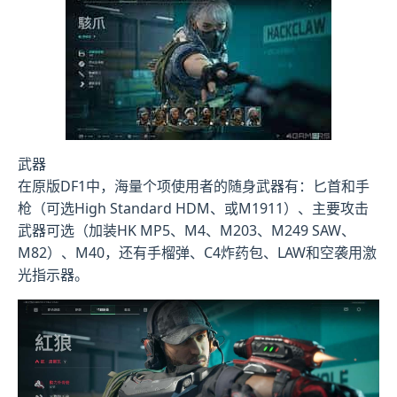
武器
在原版DF1中，海量个项使用者的随身武器有：匕首和手
枪（可选High Standard HDM、或M1911）、主要攻击
武器可选（加装HK MP5、M4、M203、M249 SAW、
M82）、M40，还有手榴弹、C4炸药包、LAW和空袭用激
光指示器。