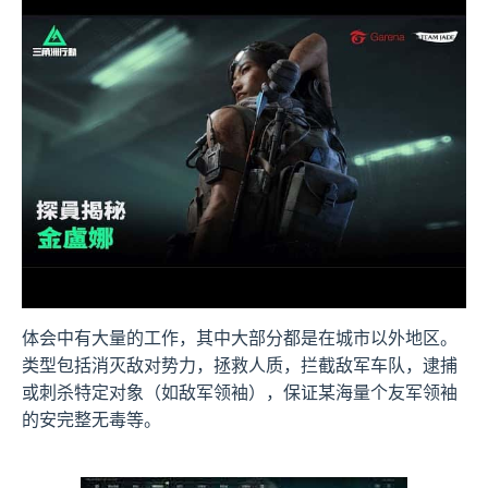
体会中有大量的工作，其中大部分都是在城市以外地区。
类型包括消灭敌对势力，拯救人质，拦截敌军车队，逮捕
或刺杀特定对象（如敌军领袖），保证某海量个友军领袖
的安完整无毒等。