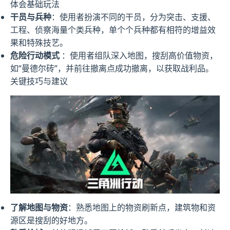
体会基础玩法
干员与兵种
：使用者扮演不同的干员，分为突击、支援、
工程、侦察海量个类兵种，单个个兵种都有相符的增益效
果和特殊技艺。
危险行动模式
：使用者组队深入地图，搜刮高价值物资，
如“曼德尔砖”，并前往撤离点成功撤离，以获取战利品。
关键技巧与建议
了解地图与物资
：熟悉地图上的物资刷新点，建筑物和资
源区是搜刮的好地方。