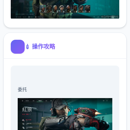
💉 操作攻略
委托