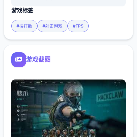
游戏标签
#搜打撤
#射击游戏
#FPS
游戏截图