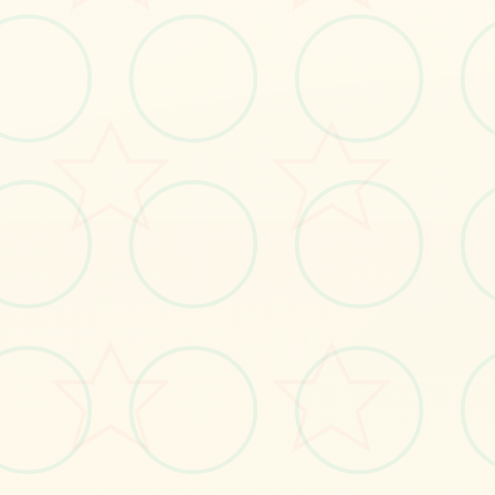
🗝️
画面艺术展
感受游戏的视觉魅力