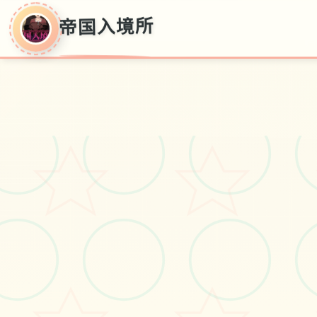
帝国入境所
帝国入境所
官方汉语,门户,当前版,汉语安装
#解锁方法
#帝国边境