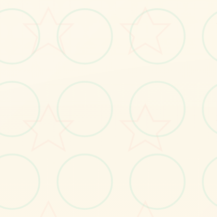
No.2
No.3