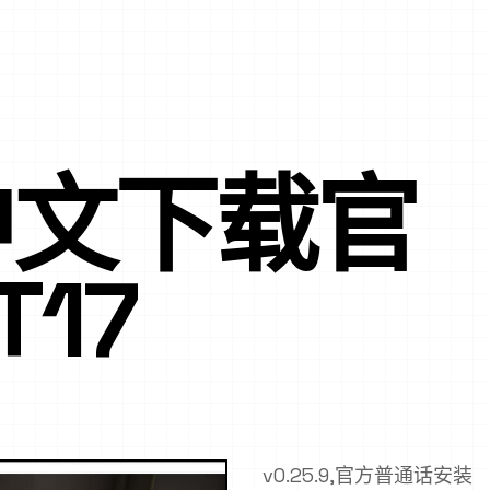
中文下载官
T17
v0.25.9,官方普通话安装