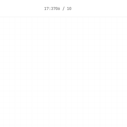
17:37
06 / 10