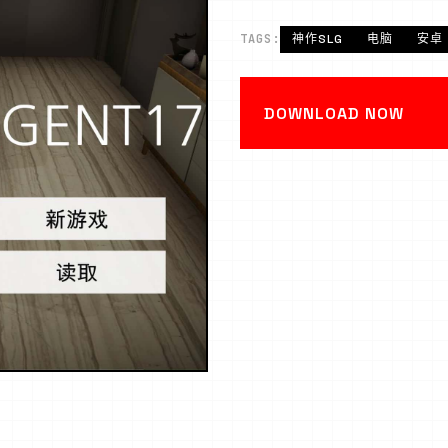
TAGS:
神作SLG
电脑
安卓
DOWNLOAD NOW