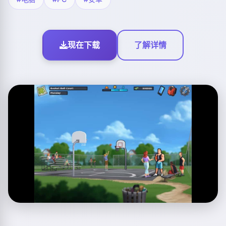
现在下载
了解详情