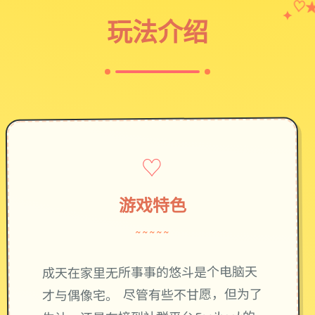
♡
✦
玩法介绍
♡
游戏特色
~~~~~
成天在家里无所事事的悠斗是个电脑天
才与偶像宅。 尽管有些不甘愿，但为了