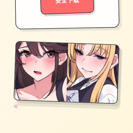
安全下载
✧
♡
★
♥