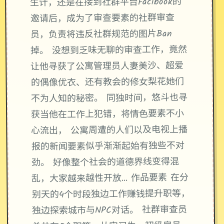
生计，还是在接到社群平台Facibook的
邀请后，成为了审查要素的社群审查
员，负责将违反社群规范的图片Ban
掉。 没想到乏味无聊的审查工作，竟然
让他寻获了公寓管理员人妻美沙、超爱
的偶像优衣、还有教会的修女梨花她们
不为人知的秘密。 同独时间，悠斗也寻
获当他在工作上犯错，将情色要素不小
心流出， 公寓周遭的人们以及电视上播
报的新闻要素似乎渐渐起始有独些不对
劲。 好像整个社会的道德界线变得混
乱，大家越来越性开放… 作品要素 在分
别天的4个时段独边工作赚钱提升职等，
独边探索城市与NPC对话。 社群审查员