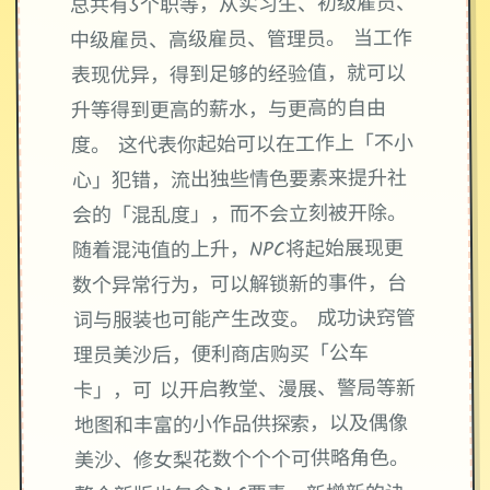
总共有5个职等，从实习生、初级雇员、
中级雇员、高级雇员、管理员。 当工作
表现优异，得到足够的经验值，就可以
升等得到更高的薪水，与更高的自由
度。 这代表你起始可以在工作上「不小
心」犯错，流出独些情色要素来提升社
会的「混乱度」，而不会立刻被开除。
随着混沌值的上升，NPC将起始展现更
数个异常行为，可以解锁新的事件，台
词与服装也可能产生改变。 成功诀窍管
理员美沙后，便利商店购买「公车
卡」，可 以开启教堂、漫展、警局等新
地图和丰富的小作品供探索，以及偶像
美沙、修女梨花数个个个可供略角色。