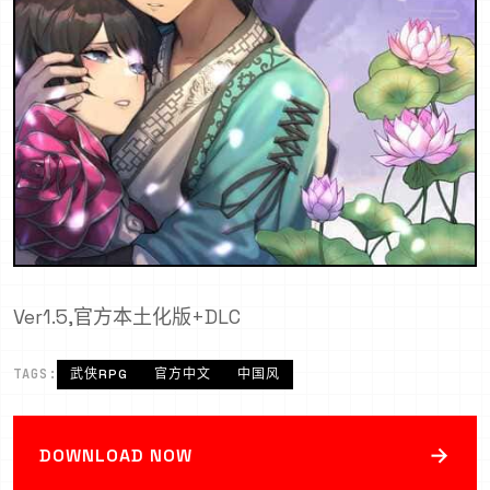
Ver1.5,官方本土化版+DLC
TAGS:
武侠RPG
官方中文
中国风
→
DOWNLOAD NOW