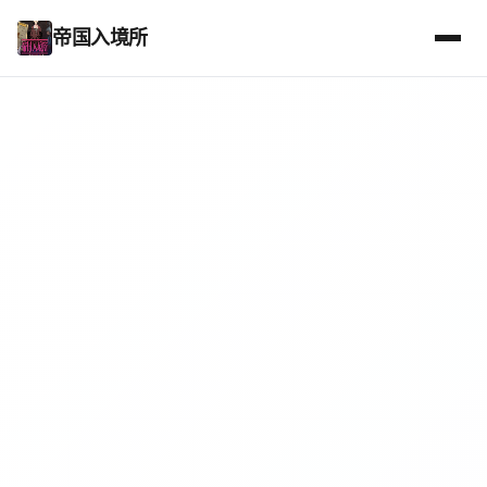
帝国入境所