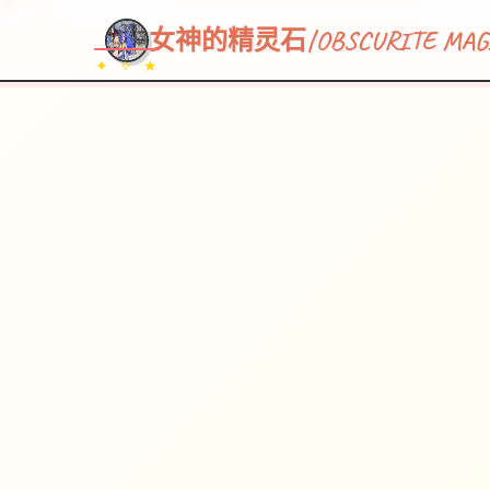
女神的精灵石|OBSCURITE MAG
✦ ✧ ★