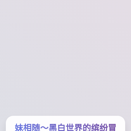
妹相随～黑白世界的缤纷冒