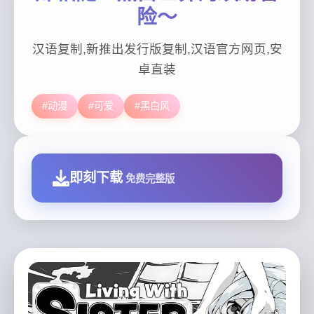
险～
汉语复制,新推出发行版复制,汉语官方网页,安
卓直装
#动漫
#可爱
#黑白风
即刻下载
免费完整版