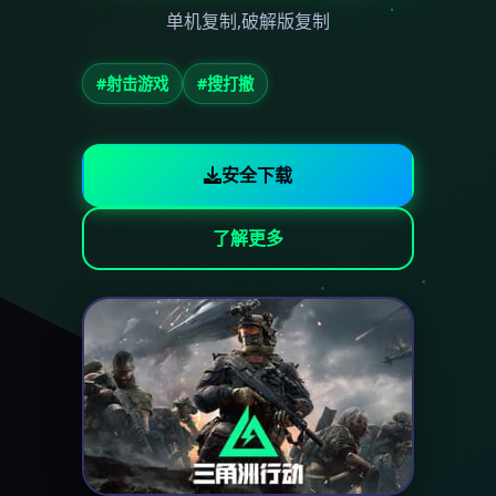
单机复制,破解版复制
#射击游戏
#搜打撤
安全下载
了解更多