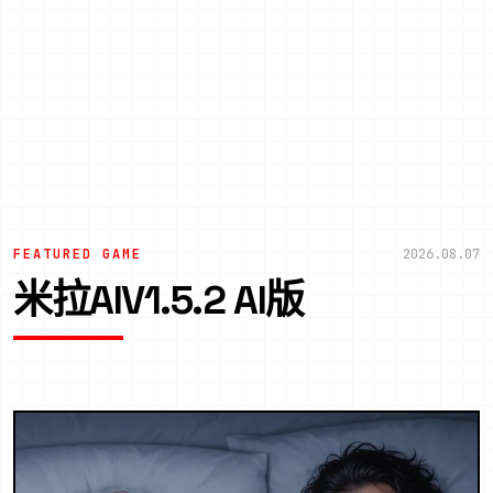
FEATURED GAME
2026.08.07
米拉AIV1.5.2 AI版