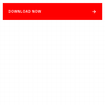
→
DOWNLOAD NOW