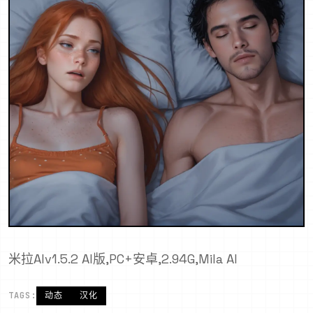
米拉AIv1.5.2 AI版,PC+安卓,2.94G,Mila AI
TAGS:
动态
汉化