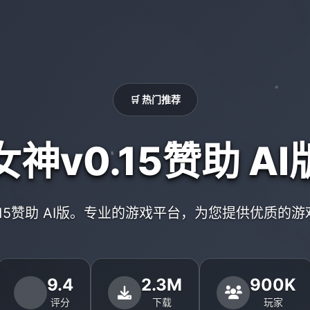
🛒 热门推荐
女神v0.15赞助 AI
.15赞助 AI版。专业的游戏平台，为您提供优质的
9.4
2.3M
900K
评分
下载
玩家