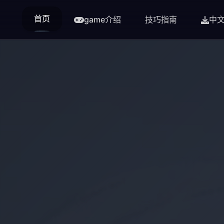
首页
game介绍
技巧指南
中