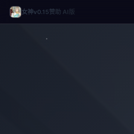
女神v0.15赞助 AI版