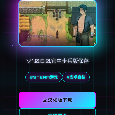
V1.0.6.0,官中步兵版保存
#STEAM游戏
#安卓直装
汉化版下载