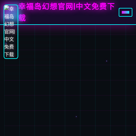
幸福岛幻想官网|中文免费下
载