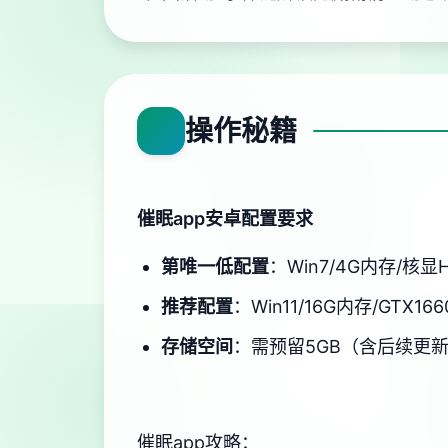
操作秘籍
催眠app安卓配置要求
​第唯一低配置​
​：Win7/4G内存/核显
​推荐配置​
​：Win11/16G内存/GTX166
​存储空间​
​：需预留5GB（含后续更
催眠app攻略：