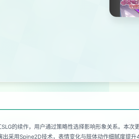
红SLG的续作，用户通过策略性选择影响形象关系。本
出采用Spine2D技术，表情变化与肢体动作细腻度提升40