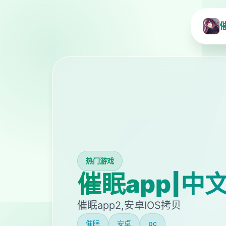
热门游戏
催眠app|中
催眠app2,安卓IOS拷贝
催眠
安卓
pc