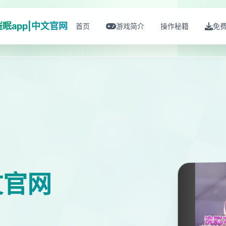
催眠app|中文官网
首页
游戏简介
操作秘籍
免
文官网