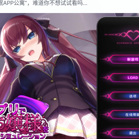
眠APP公寓”，难道你不想试试看吗…