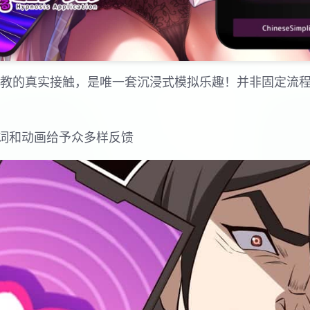
行t教的真实接触，是唯一套沉浸式模拟乐趣！并非固定流
词和动画给予众多样反馈