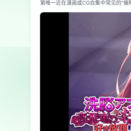
第唯一近在漫画或CG合集中常见的“催