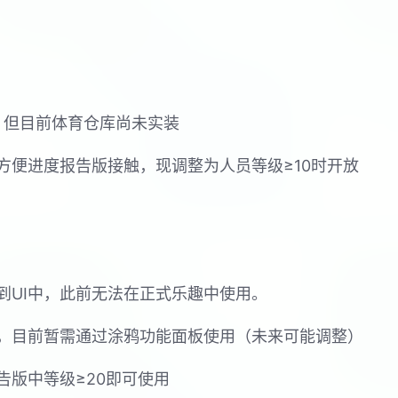
戏，但目前体育仓库尚未实装
方便进度报告版接触，现调整为人员等级≥10时开放
到UI中，此前无法在正式乐趣中使用。
，目前暂需通过涂鸦功能面板使用（未来可能调整）
告版中等级≥20即可使用