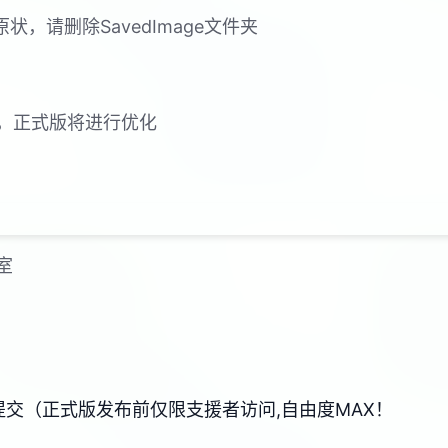
，请删除SavedImage文件夹
，正式版将进行优化
室
器提交（正式版发布前仅限支援者访问,自由度MAX！