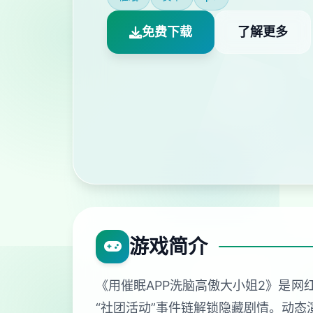
免费下载
了解更多
游戏简介
《用催眠APP洗脑高傲大小姐2》是网
“社团活动”事件链解锁隐藏剧情。动态演