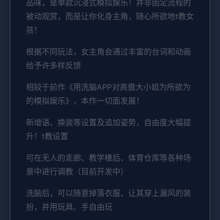
品味，是单款沉浸式模拟娱乐！并非固定流程的
被动观赏，而是让你化身主角，随心所欲地t教女
孩！
根据不同玩法，女主角会通过丰富的台词和动画
给予许多样反馈
相较于前作《用洗脑APP对高傲大小姐为所欲为
的模拟娱乐》，本作一切面发展！
新增语、换装等设置及追加姿势，自由度大幅提
升！t教设置
可在无人的走廊、教学楼后、体育仓库等各种场
景中进行调教（目前开发中）
洗脑后，可以随意掉落衣服、让其穿上漏风的装
扮，并用玩具、手自由玩