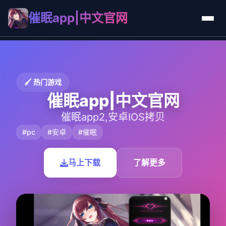
催眠app|中文官网
🖌️ 热门游戏
催眠app|中文官网
催眠app2,安卓IOS拷贝
#pc
#安卓
#催眠
马上下载
了解更多