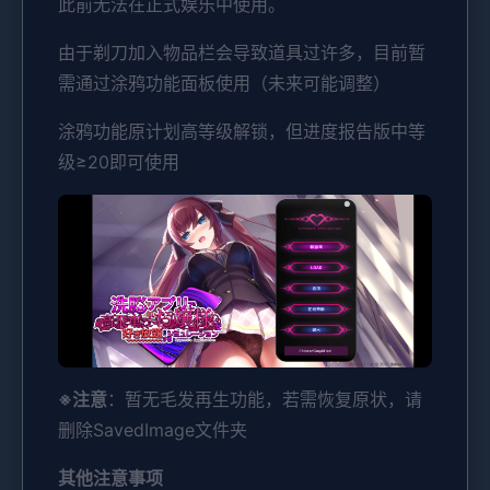
此前无法在正式娱乐中使用。
由于剃刀加入物品栏会导致道具过许多，目前暂
需通过涂鸦功能面板使用（未来可能调整）
涂鸦功能原计划高等级解锁，但进度报告版中等
级≥20即可使用
※注意
：暂无毛发再生功能，若需恢复原状，请
删除SavedImage文件夹
其他注意事项