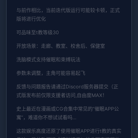
与前作相比，当前迭代版运行可能较卡顿，正式
版将进行优化
可品味至t教等级30
开放场景：走廊、教室、校舍后、保健室
洗脑模式支持催眠和束缚玩法
参数未调整，主角可能容易起飞
反馈与问题报告请通过Discord服务器提交（正
式版发布前仅限支援者访问,自由度MAX！
史上最近在漫画或CG合集中常见的“催眠APP公
寓”，难道你不想试试看吗…
这款娱乐高度还原了使用催眠APP进行t教的真实