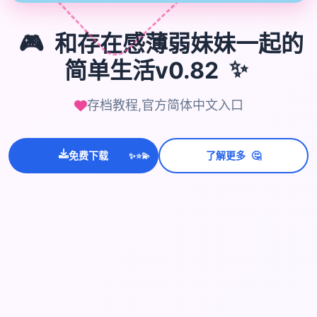
🎮
和存在感薄弱妹妹一起的
简单生活v0.82
✨
存档教程,官方简体中文入口
💫
✨
⭐
🤔
免费下载
了解更多