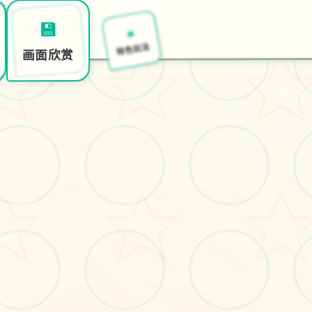
🌍
🔥
💾
开始游戏
特色玩法
画面欣赏