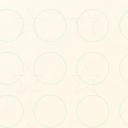
V2433汉化版,官方中文版入口
立即体验
免费完整版游戏