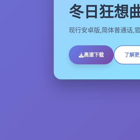
冬日狂想
现行安卓版,简体普通话,
高速下载
了解更