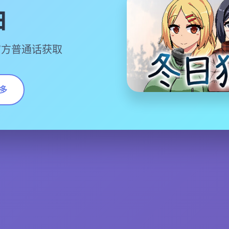
曲
官方普通话获取
多