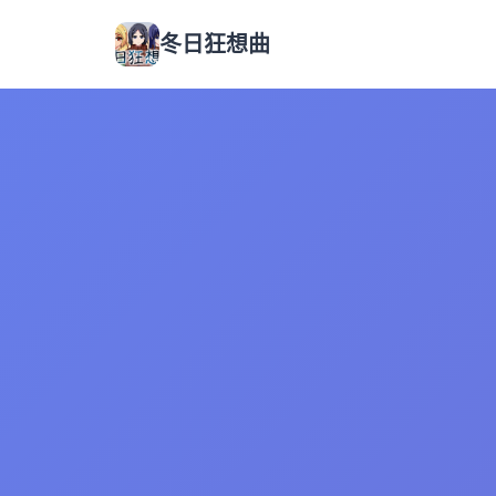
冬日狂想曲