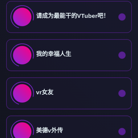
请成为最能干的VTuber吧！
我的幸福人生
vr女友
美德v外传