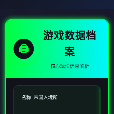
游戏数据档
🖨️
案
核心玩法信息解析
名称: 帝国入境所