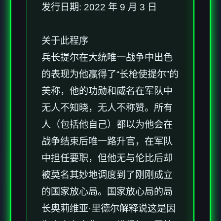
发行日期: 2022 年 9 月 3 日
关于此程序
兵长提尔在大统唯一战争中出色
的表现为他赢得了“长枪使提尔”的
美称，他的功勋和威名在军队中
无人不知晓，无人不称赞。所有
人（包括他自己）都以为他会在
战争结束后唯一路升官，在军队
中担任要职，但他无与伦比后却
被莫名其妙地调度到了刚刚成立
的国家放心局。国家放心局的局
长奥莉维亚·里德尔解释说这是因