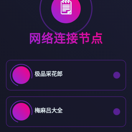
🗒️
网络连接节点
极品采花郎
梅麻吕大全