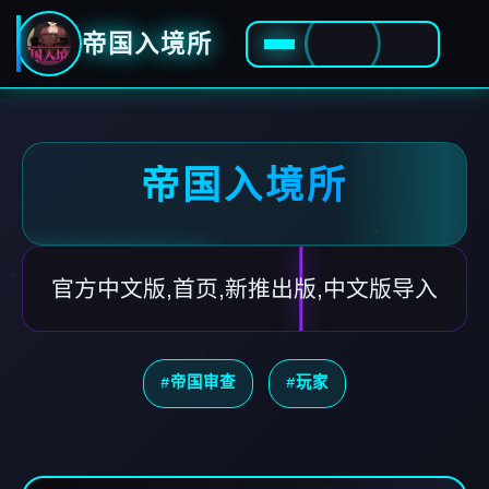
帝国入境所
帝国入境所
官方中文版,首页,新推出版,中文版导入
#帝国审查
#玩家