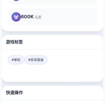
600K
玩家
游戏标签
#单机
#安卓直装
快速操作