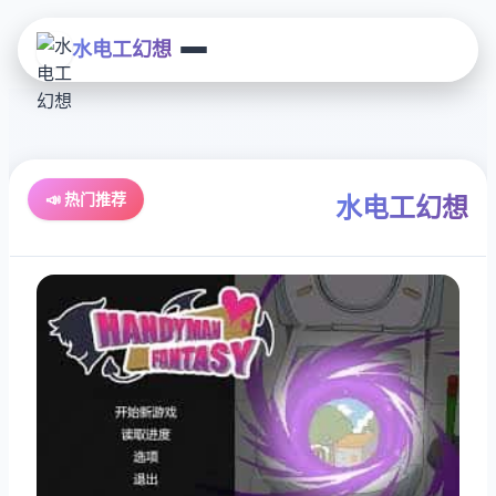
水电工幻想
📣 热门推荐
水电工幻想