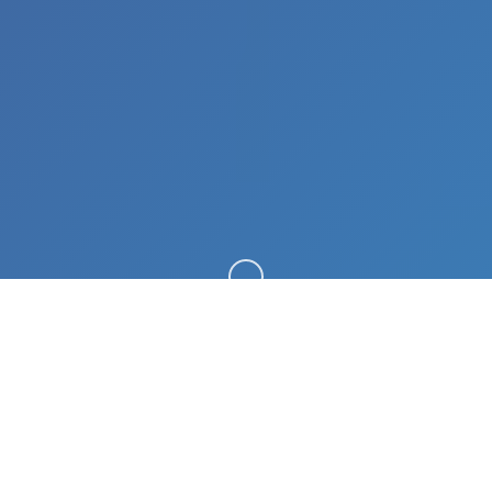
向下滚动
🧽 game介绍