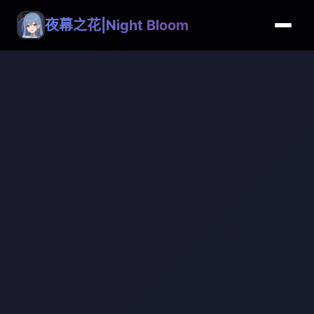
夜幕之花|Night Bloom