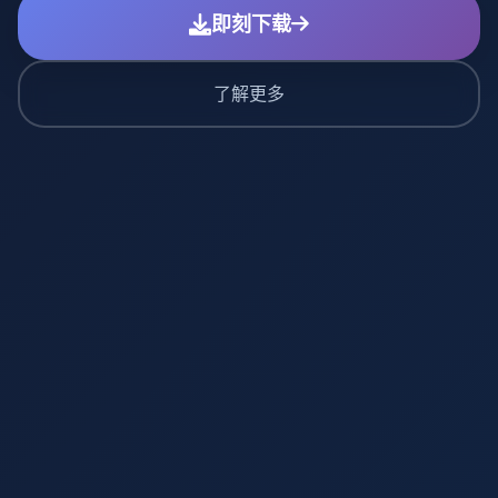
即刻下载
了解更多