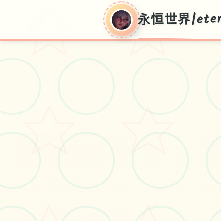
永恒世界|eter