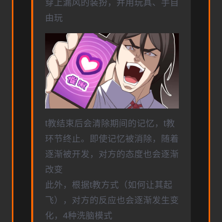
穿上漏风的装扮，并用玩具、手自
由玩
t教结束后会清除期间的记忆，t教
环节终止。即使记忆被消除，随着
逐渐被开发，对方的态度也会逐渐
改变
此外，根据t教方式（如何让其起
飞），对方的反应也会逐渐发生变
化，4种洗脑模式