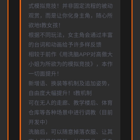
式模拟竞技！并非固定流程的被动
观赏，而是让你化身主角，随心所
欲地t教女孩！
根据不同玩法，女主角会通过丰富
的台词和动画给予许多样反馈
相较于前作《用洗脑APP对高傲大
小姐为所欲为的模拟竞技》，本作
一切面提升！
新增语、换装等机制及追加姿势，
自由度大幅提升！t教机制
可在无人的走廊、教学楼后、体育
仓库等各种场景中进行调教（目前
开发中）
洗脑后，可以随意掉落衣服、让其