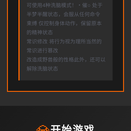
可使用4种洗脑模式！・催○ 处于
半梦半醒状态，会服从任何命令
束缚 仅控制身体动作，保留原本
的精神状态
常识修改 将行为视为理所当然的
常识进行篡改
改造成野兽般的性格此外，还可以
解除洗脑状态
💎