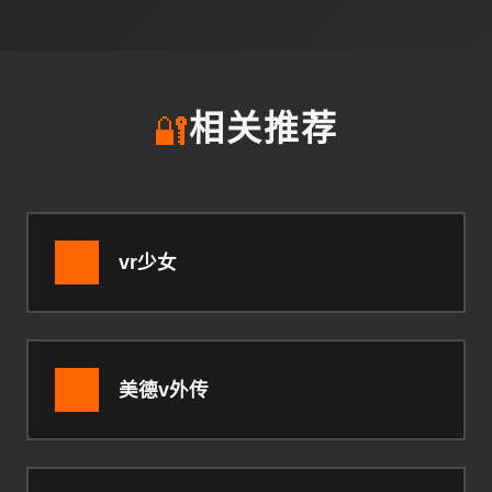
🔐
相关推荐
vr少女
美德v外传