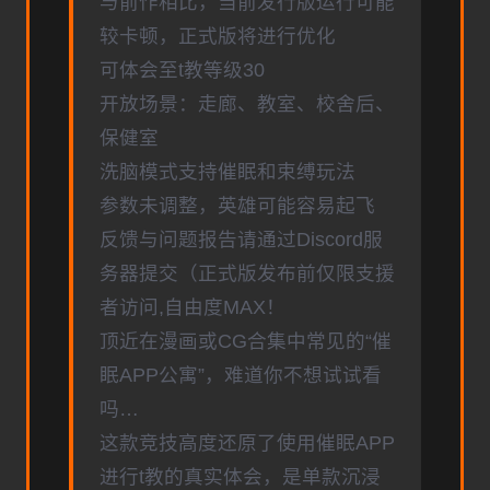
与前作相比，当前发行版运行可能
较卡顿，正式版将进行优化
可体会至t教等级30
开放场景：走廊、教室、校舍后、
保健室
洗脑模式支持催眠和束缚玩法
参数未调整，英雄可能容易起飞
反馈与问题报告请通过Discord服
务器提交（正式版发布前仅限支援
者访问,自由度MAX！
顶近在漫画或CG合集中常见的“催
眠APP公寓”，难道你不想试试看
吗…
这款竞技高度还原了使用催眠APP
进行t教的真实体会，是单款沉浸