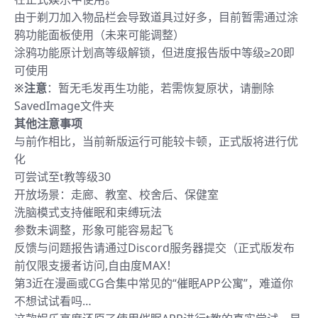
由于剃刀加入物品栏会导致道具过好多，目前暂需通过涂
鸦功能面板使用（未来可能调整）
涂鸦功能原计划高等级解锁，但进度报告版中等级≥20即
可使用
※注意
：暂无毛发再生功能，若需恢复原状，请删除
SavedImage文件夹
其他注意事项
与前作相比，当前新版运行可能较卡顿，正式版将进行优
化
可尝试至t教等级30
开放场景：走廊、教室、校舍后、保健室
洗脑模式支持催眠和束缚玩法
参数未调整，形象可能容易起飞
反馈与问题报告请通过Discord服务器提交（正式版发布
前仅限支援者访问,自由度MAX！
第3近在漫画或CG合集中常见的“催眠APP公寓”，难道你
不想试试看吗…