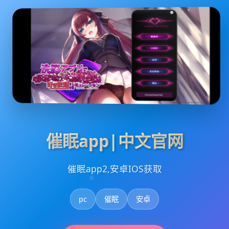
催眠app|中文官网
催眠app2,安卓IOS获取
pc
催眠
安卓