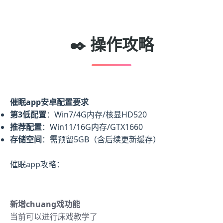
✒️ 操作攻略
催眠app安卓配置要求
​第3低配置​
​：Win7/4G内存/核显HD520
​推荐配置​
​：Win11/16G内存/GTX1660
​存储空间​
​：需预留5GB（含后续更新缓存）
催眠app攻略：
新增chuang戏功能
当前可以进行床戏教学了