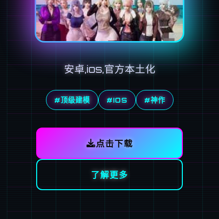
安卓,ios,官方本土化
#顶级建模
#IOS
#神作
点击下载
了解更多