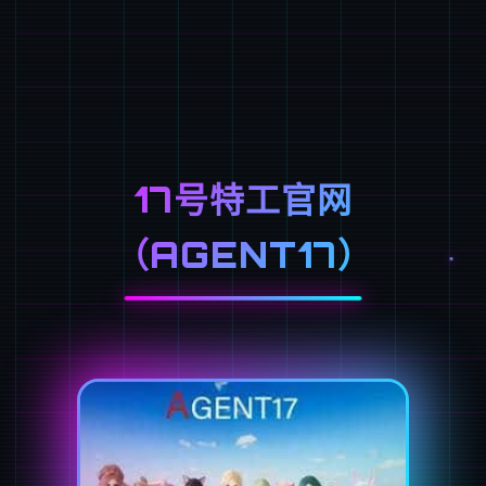
17号特工官网
（AGENT17）