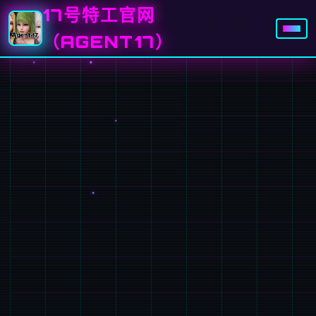
17号特工官网
（AGENT17）