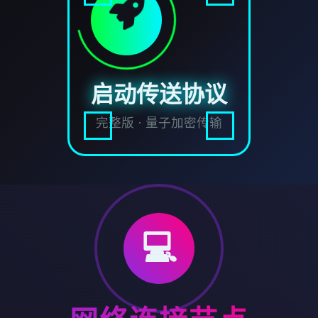
启动传送协议
完整版 · 量子加密传输
💻