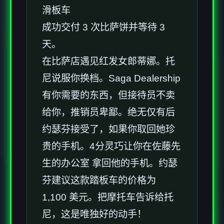
滑板车
成功交付 3 次比萨饼并等待 3
天。
在比萨店遇见红发女郎蒂娜。托
尼说服你换档。Saga Dealership
有你需要的东西，但接待员不卖
给你，推销员卑鄙。绝无仅有后
约瑟芬接受了，如果你取回她珍
贵的手机。4分灵巧让你在佐藤先
生的办公室 拿回他的手机。约瑟
芬建议这款踏板车的价格为
1,100 美元。把摩托车告诉给托
尼，这是唯独好的动手！