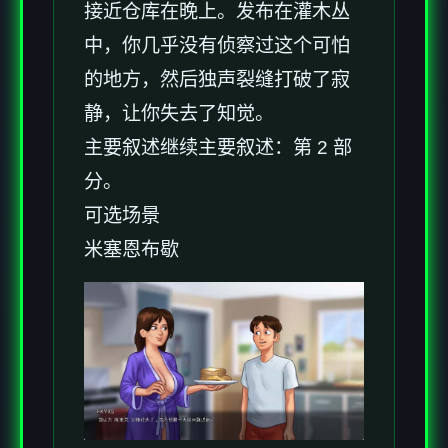
接近仓库在晚上。发布在灌木丛
中，你几乎没有侦察过这个可怕
的地方，然后独声裂缝打破了寂
静，让你失去了知觉。
主要叙述继续主要叙述：第 2 部
分。
可选场景
米塞恩布歇