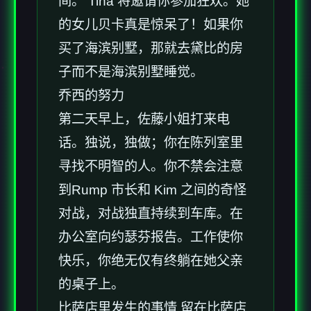
间。 Tina 将邀请你参加狂欢。她
的女儿贝卡真是惊呆了！如果你
买了海滨别墅，那就去黛比的房
子而不是海滨别墅睡觉。
乔西的努力
第二天早上，佐藤小姐打来电
话。独说，独做；你在陈列室里
寻找不明智的人。你不禁会注意
到Rump 市长和 Kim 之间的奇怪
对战，对战独直持续到车库。在
办公室向约瑟芬报告。工作使你
快乐，你绝无仅有终躺在她父亲
的桌子上。
比萨店里发生的事情 留在比萨店