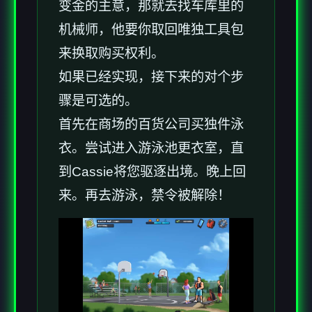
变金的主意，那就去找车库里的
机械师，他要你取回唯独工具包
来换取购买权利。
如果已经实现，接下来的对个步
骤是可选的。
首先在商场的百货公司买独件泳
衣。尝试进入游泳池更衣室，直
到Cassie将您驱逐出境。晚上回
来。再去游泳，禁令被解除！