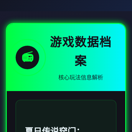
游戏数据档
📻
案
核心玩法信息解析
夏日传说窍门：