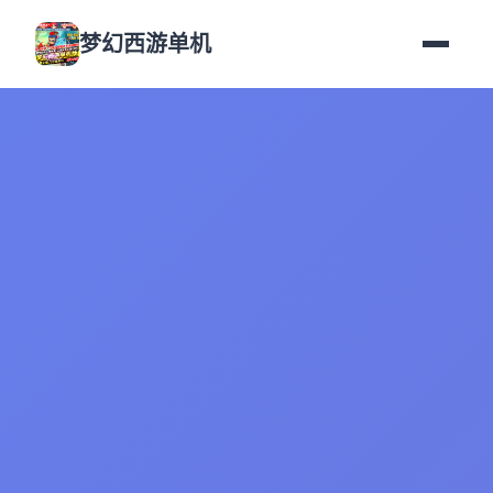
梦幻西游单机