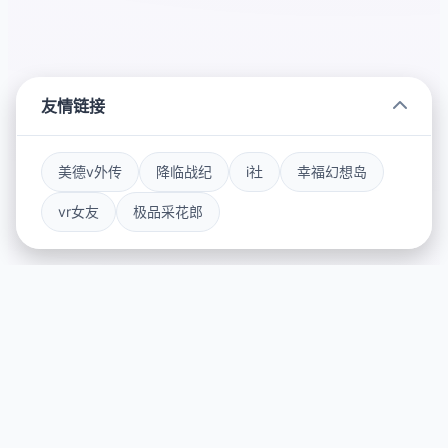
友情链接
美德v外传
降临战纪
i社
幸福幻想岛
vr女友
极品采花郎
🖥️ 游戏详情