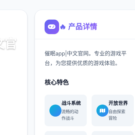
🔥 产品详情
文官
催眠app|中文官网。专业的游戏平
台，为您提供优质的游戏体验。
游戏平
核心特色
验。
战斗系统
开放世界
900K
流畅的动
自由探索
玩家
作战斗
冒险