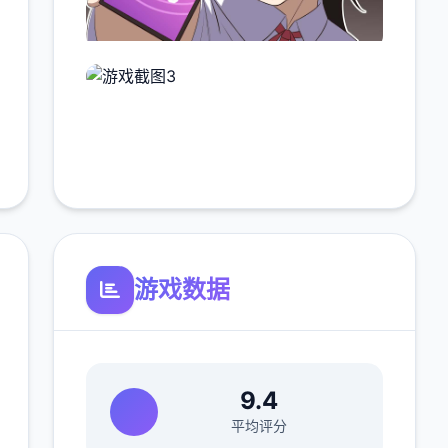
游戏数据
9.4
平均评分