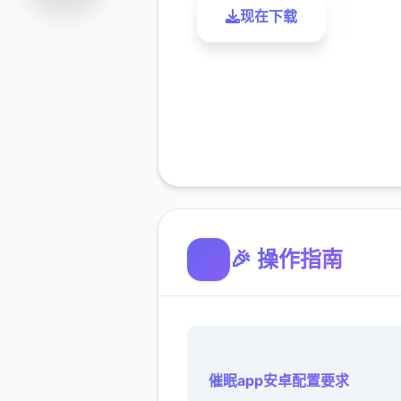
现在下载
了解更
🎉 操作指南
催眠app安卓配置要求