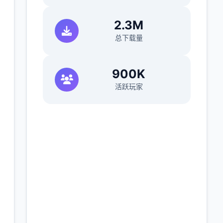
2.3M
总下载量
900K
活跃玩家