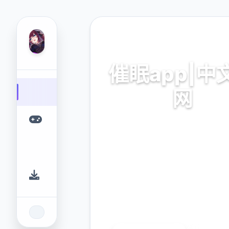
🎻 热门推荐
催眠app|中
网
催眠app|中文官网。专业的
台，为您提供优质的游戏体
9.4
2.3M
评分
下载