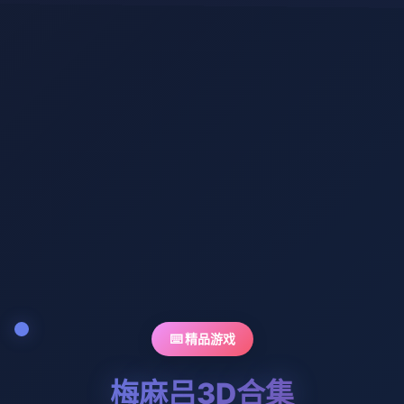
⌨️ 精品游戏
梅麻吕3D合集