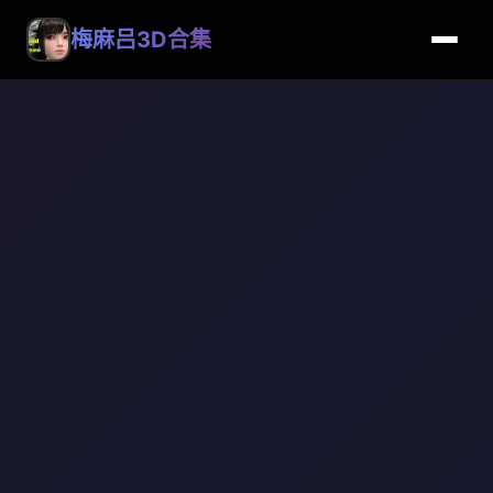
梅麻吕3D合集