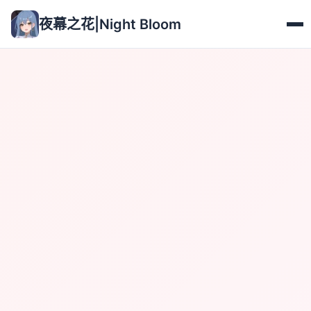
夜幕之花|Night Bloom