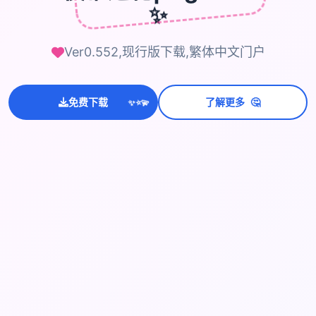
✨
Ver0.552,现行版下载,繁体中文门户
🤔
💫
免费下载
了解更多
✨
⭐