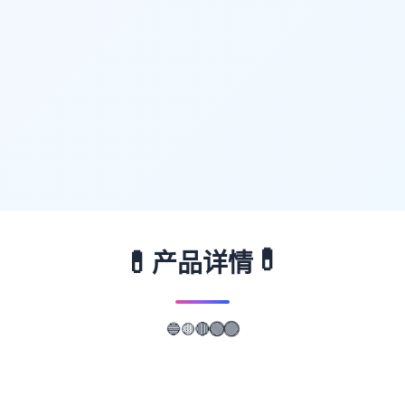
💊
💊
产品详情
🔵
🟡
🔴
🟢
🟣