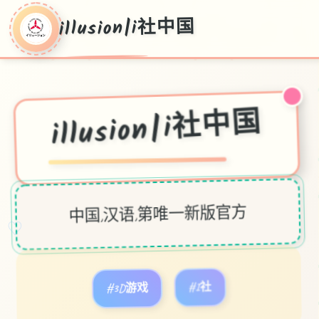
illusion|i社中国
illusion|i社中国
中国,汉语,第唯一新版官方
♡
#3D游戏
#I社