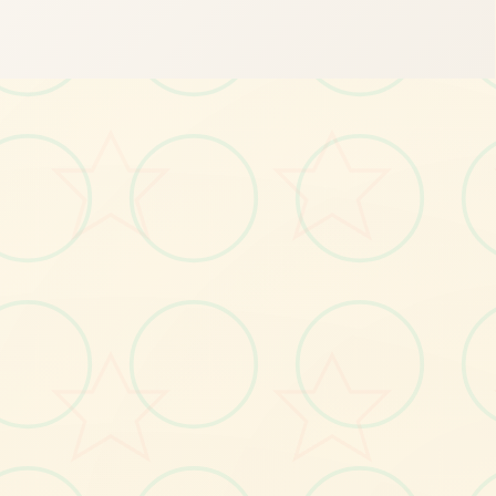
🔗
画面艺术展
感受游戏的视觉魅力