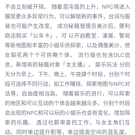
不会立刻被开除。 随着混沌值的上升，NPC将进入
展现更众多异常行为，可以解锁新的事件，台词与服
装也可能产生改变。 成功秘籍管理员美沙后，便利
商店购买「公车卡」，可 以开启教堂、漫展、警局
等新地图和丰富的小娱乐供探索，以及偶像美沙、修
女梨花两个个可供略个体。 流行版也包含DLC信
息，新增新的秘籍对象「女主播」。 娱乐玩法 分别
天分为早上、下午、晚上、午夜肆个时段，分别个时
段可选择不同行动，如工作赚钱、探索地图与NPC对
话等，自由度相当高。 随着娱乐的进行，可以探索
的地区和可以互动的个体会越来越众多。分别个时段
会出现的NPC和可以玩的小娱乐也会有变化，增加探
索的乐趣。 透过社群审查的工作，与女主角们互
动。同时单边提升职等，单边提高空间的混乱度。