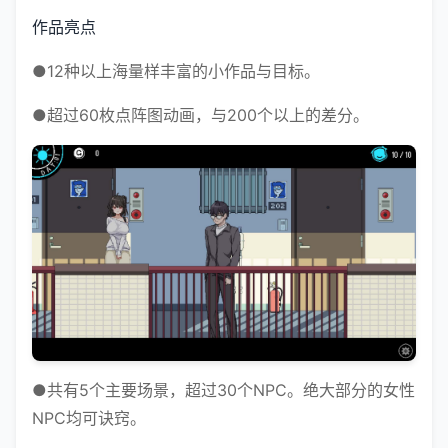
作品亮点
●12种以上海量样丰富的小作品与目标。
●超过60枚点阵图动画，与200个以上的差分。
●共有5个主要场景，超过30个NPC。绝大部分的女性
NPC均可诀窍。