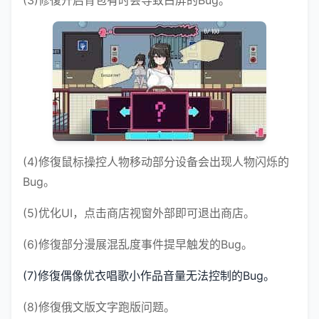
(4)修復鼠标操控人物移动部分设备会出现人物闪烁的
Bug。
(5)优化UI，点击商店视窗外部即可退出商店。
(6)修復部分漫展混乱度事件提早触发的Bug。
(7)修復偶像优衣唱歌小作品音量无法控制的Bug。
(8)修復俄文版文字跑版问题。