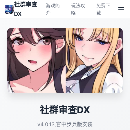
社群审查
游戏简
玩法攻
免费下
介
略
载
DX
社群审查DX
v4.0.13,官中步兵版安装