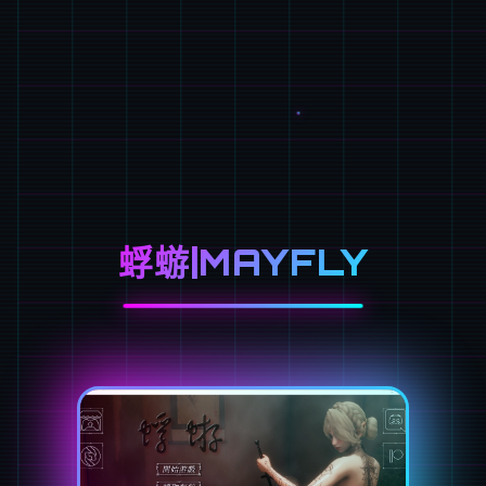
蜉蝣|MAYFLY