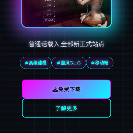
普通话载入,全部新正式站点
#高级建模
#国风SLG
#移动端
免费下载
了解更多