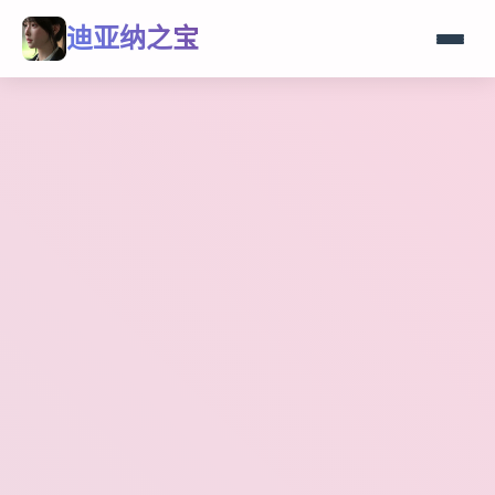
迪亚纳之宝