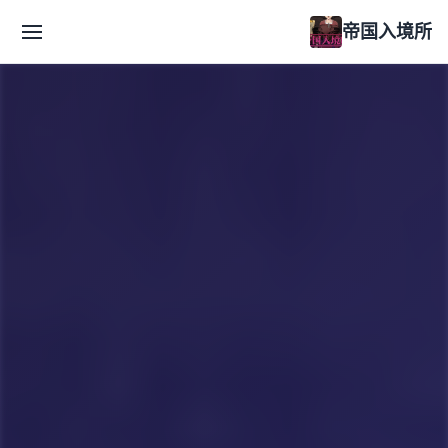
帝国入境所