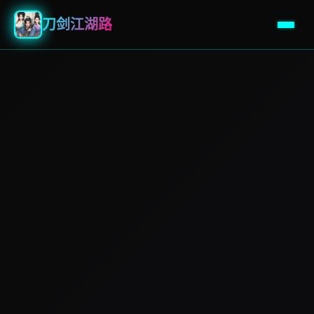
刀剑江湖路