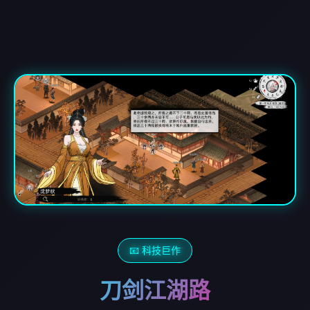
📧 科技巨作
刀剑江湖路