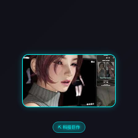
⛏️ 科技巨作